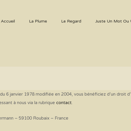
Accueil
La Plume
Le Regard
Juste Un Mot Ou 
 du 6 janvier 1978 modifiée en 2004, vous bénéficiez d’un droit d’
ssant à nous via la rubrique
contact
.
llermann – 59100 Roubaix – France