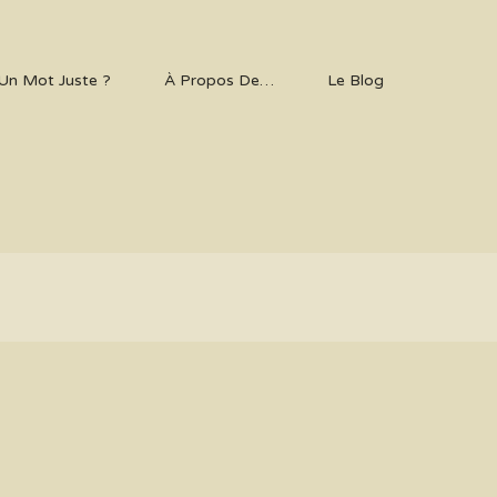
Un Mot Juste ?
À Propos De…
Le Blog