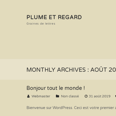
PLUME ET REGARD
Graines de lettres
MONTHLY ARCHIVES : AOÛT 2
Bonjour tout le monde !
Webmaster
Non classé
31 août 2019
Bienvenue sur WordPress. Ceci est votre premier a