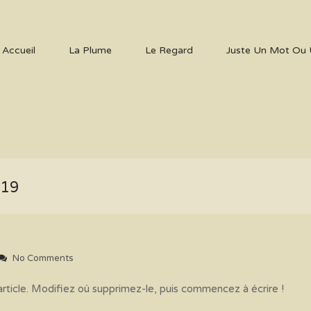
Accueil
La Plume
Le Regard
Juste Un Mot Ou 
019
No Comments
rticle. Modifiez où supprimez-le, puis commencez à écrire !